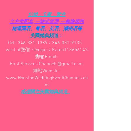
结婚，安家，置业
全方位配套, 一站式管理, 一條龍服務
精通国语、粤语、英语、潮州语等
美國婚典頻道：
Cell: 346-331-1389 / 346-331-9135   
wechat微信: stvogue / Karen113656142
郵箱Email: 
First.Services.Channels@gmail.com 
網站Website: 
www.HoustonWeddingEventChannels.co
m
感謝關注美國婚典頻道。