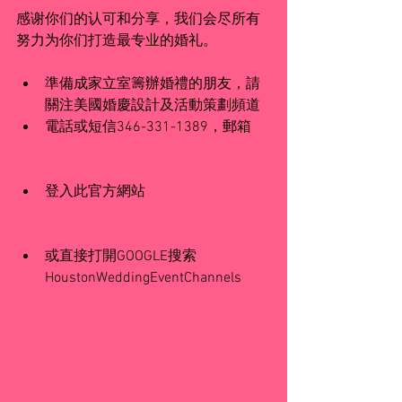
感谢你们的认可和分享，我们会尽所有
努力为你们打造最专业的婚礼。
準備成家立室籌辦婚禮的朋友，請
關注美國婚慶設計及活動策劃頻道  
電話或短信346-331-1389，郵箱
First.Services.Channels@gmail.com
登入此官方網站
www.HoustonWeddingEventChannel
s.com
或直接打開GOOGLE搜索
HoustonWeddingEventChannels 
官
方網站：
www.HoustonWeddingEventChannel
s.com
https://www.houstonweddingeventchan
nels.com/houstonweddingplannerchann