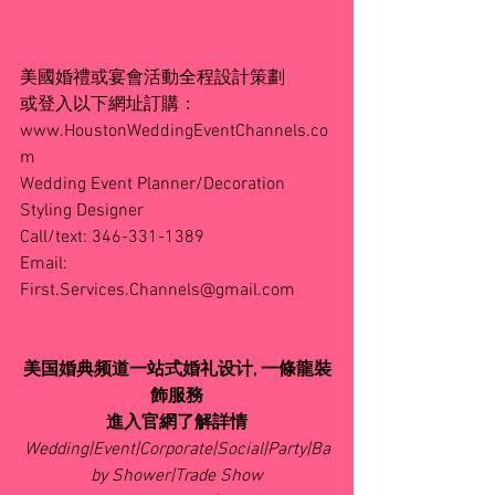
美國婚禮或宴會活動全程設計策劃
或登入以下網址訂購：
www.HoustonWeddingEventChannels.co
m
Wedding Event Planner/Decoration 
Styling Designer 
Call/text: 346-331-1389
Email: 
First.Services.Channels@gmail.com
美国婚典频道一站式婚礼设计, 一條龍裝
飾服務
進入官網了解詳情
Wedding|Event|Corporate|Social|Party|Ba
by Shower|Trade Show