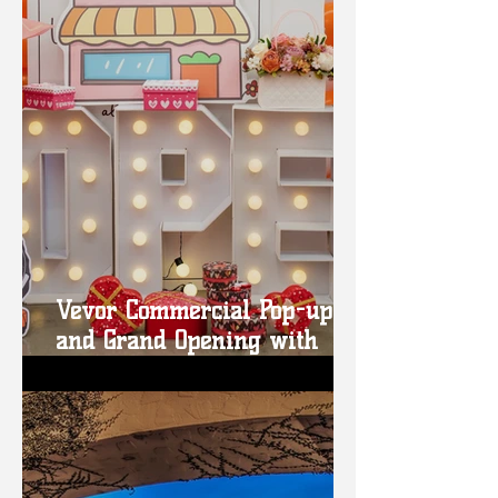
Vevor Commercial Pop-up
and Grand Opening with
Houston Rockets!