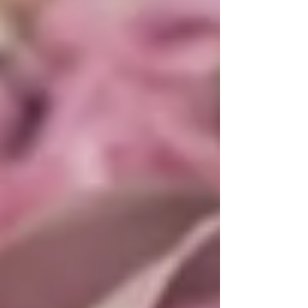
的朋友，請關注美國婚慶設計及活動策
劃頻道 電話或短信Call/text:346-331-
1389，郵箱Email:First.Servi...