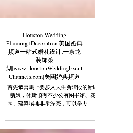
Houston Wedding
Planning+Decoration|美国婚典
频道一站式婚礼设计,一条龙
装饰策
划|www.HoustonWeddingEvent
Channels.com|美國婚典頻道
首先恭喜馬上要步入人生新階段的新郎
新娘，休斯頓有不少公有图书馆、花
园、建築場地非常漂亮，可以举办一场
美麗的世紀婚礼. 準備成家立室籌辦婚禮