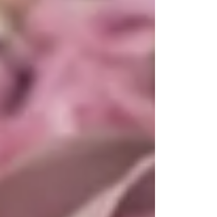
的朋友，請關注美國婚慶設計及活動策
劃頻道 電話或短信Call/text:346-331-
1389，郵箱Email:First.Servi...