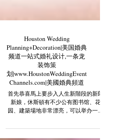
Houston Wedding
Planning+Decoration|美国婚典
频道一站式婚礼设计,一条龙
装饰策
划|www.HoustonWeddingEvent
Channels.com|美國婚典頻道
首先恭喜馬上要步入人生新階段的新郎
新娘，休斯頓有不少公有图书馆、花
园、建築場地非常漂亮，可以举办一场
美麗的世紀婚礼. 準備成家立室籌辦婚禮