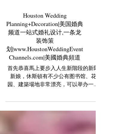
Houston Wedding
Planning+Decoration|美国婚典
频道一站式婚礼设计,一条龙
装饰策
划|www.HoustonWeddingEvent
Channels.com|美國婚典頻道
首先恭喜馬上要步入人生新階段的新郎
新娘，休斯頓有不少公有图书馆、花
园、建築場地非常漂亮，可以举办一场
美麗的世紀婚礼. 準備成家立室籌辦婚禮
的朋友，請關注美國婚慶設計及活動策
劃頻道 電話或短信Call/text:346-331-
1389，郵箱Email:First.Servi...