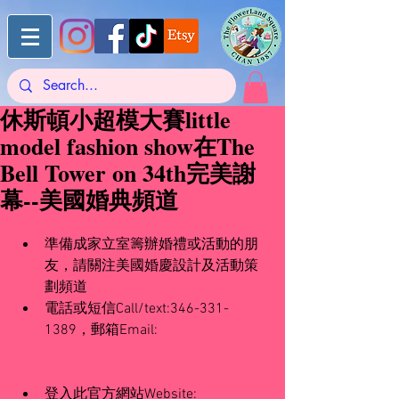
休斯頓小超模大賽little
model fashion show在The
Bell Tower on 34th完美謝
幕--美國婚典頻道
準備成家立室籌辦婚禮或活動的朋
友，請關注美國婚慶設計及活動策
劃頻道  
電話或短信Call/text:346-331-
1389，郵箱Email: 
First.Services.Channels@gmail.com
登入此官方網站Website: 