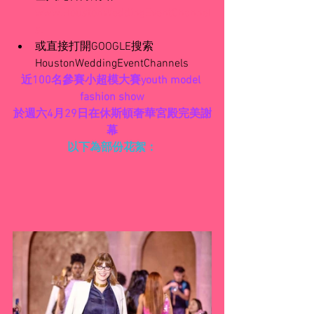
www.HoustonWeddingEventChannel
s
.
或直接打開GOOGLE搜索
HoustonWeddingEventChannels​ 
近100名參賽小超模大賽youth model 
fashion show
於週六4月29日在休斯頓奢華宮殿完美謝
幕
以下為部份花絮：