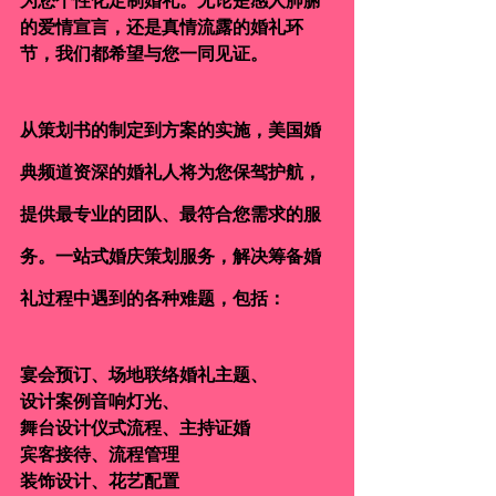
为您个性化定制婚礼。无论是感人肺腑
的爱情宣言，还是真情流露的婚礼环
节，我们都希望与您一同见证。
从策划书的制定到方案的实施，美国婚
典频道资深的婚礼人将为您保驾护航，
提供最专业的团队、最符合您需求的服
务。一站式婚庆策划服务，解决筹备婚
礼过程中遇到的各种难题，包括：
宴会预订、场地联络婚礼主题、
设计案例音响灯光、
舞台设计仪式流程、主持证婚
宾客接待、流程管理
装饰设计、花艺配置