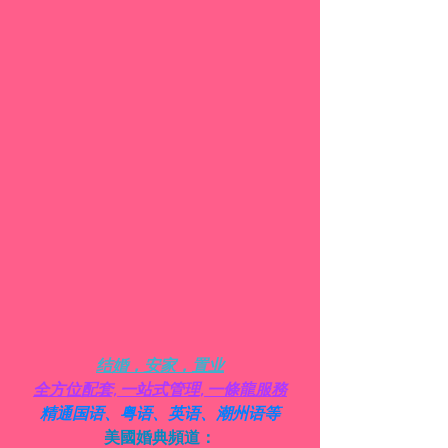
结婚，安家，置业
全方位配套, 一站式管理, 一條龍服務
精通国语、粤语、英语、潮州语等
美國婚典頻道：