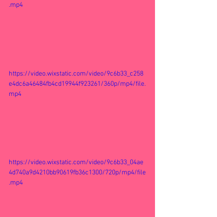
.mp4
https://video.wixstatic.com/video/9c6b33_c258
e4dc6a46484fb4cd19944f923261/360p/mp4/file.
mp4
https://video.wixstatic.com/video/9c6b33_04ae
4d740a9d4210bb90619fb36c1300/720p/mp4/file
.mp4