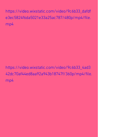
https://video.wixstatic.com/video/9c6b33_dafdf
e3ec5824f6da5021e33a25ac787/480p/mp4/file.
mp4
https://video.wixstatic.com/video/9c6b33_4ad3
42dc70af44ed8aa92a943b18747f/360p/mp4/file.
mp4