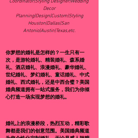
Coordinator|Styling Designer|Wedding 
Decor
Planning|Design|Custom|Styling
Houston|Dallas|San 
Antonio|Austin|Texas,etc.
你梦想的婚礼是怎样的？一生只有一
次，是游轮婚礼、精装婚礼、森系婚
礼、酒店婚礼、浪漫婚礼、豪华婚礼、
世纪婚礼、梦幻婚礼、童话婚礼、中式
婚礼、西式婚礼，还是中西合璧？美国
婚典频道拥有一站式服务，我们为你倾
心打造一场实现梦想的婚礼。
婚礼上的浪漫桥段，热烈互动，精彩歌
舞都是我们的创意范围。美国婚典频道