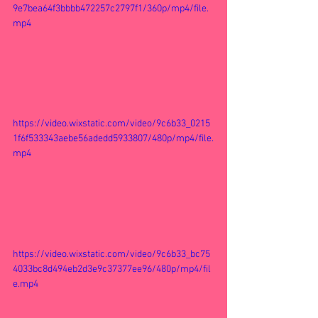
9e7bea64f3bbbb472257c2797f1/360p/mp4/file.
mp4
https://video.wixstatic.com/video/9c6b33_0215
1f6f533343aebe56adedd5933807/480p/mp4/file.
mp4
https://video.wixstatic.com/video/9c6b33_bc75
4033bc8d494eb2d3e9c37377ee96/480p/mp4/fil
e.mp4