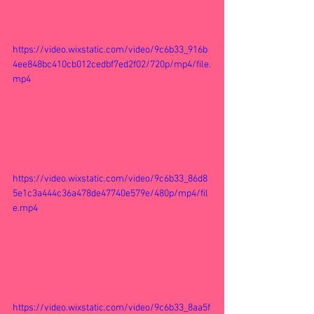
https://video.wixstatic.com/video/9c6b33_916b
4ee848bc410cb012cedbf7ed2f02/720p/mp4/file.
mp4
https://video.wixstatic.com/video/9c6b33_86d8
5e1c3a444c36a478de47740e579e/480p/mp4/fil
e.mp4
https://video.wixstatic.com/video/9c6b33_8aa5f